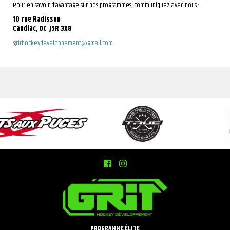
Pour en savoir d’avantage sur nos programmes, communiquez avec nous :
10 rue Radisson
Candiac, Qc J5R 3X8
grithockeydeveloppement@gmail.com
PROGRAMME ÉLITE